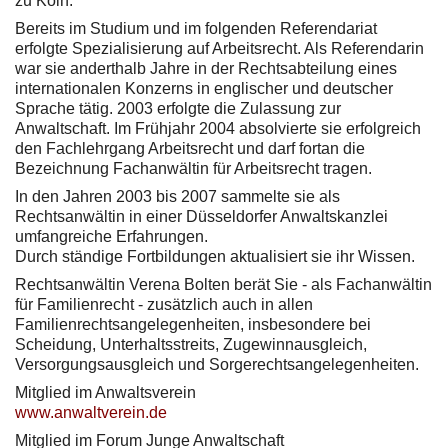
zu Köln.
Bereits im Studium und im folgenden Referendariat
erfolgte Spezialisierung auf Arbeitsrecht. Als Referendarin
war sie anderthalb Jahre in der Rechtsabteilung eines
internationalen Konzerns in englischer und deutscher
Sprache tätig. 2003 erfolgte die Zulassung zur
Anwaltschaft. Im Frühjahr 2004 absolvierte sie erfolgreich
den Fachlehrgang Arbeitsrecht und darf fortan die
Bezeichnung Fachanwältin für Arbeitsrecht tragen.
In den Jahren 2003 bis 2007 sammelte sie als
Rechtsanwältin in einer Düsseldorfer Anwaltskanzlei
umfangreiche Erfahrungen.
Durch ständige Fortbildungen aktualisiert sie ihr Wissen.
Rechtsanwältin Verena Bolten berät Sie - als Fachanwältin
für Familienrecht - zusätzlich auch in allen
Familienrechtsangelegenheiten, insbesondere bei
Scheidung, Unterhaltsstreits, Zugewinnausgleich,
Versorgungsausgleich und Sorgerechtsangelegenheiten.
Mitglied im Anwaltsverein
www.anwaltverein.de
Mitglied im Forum Junge Anwaltschaft