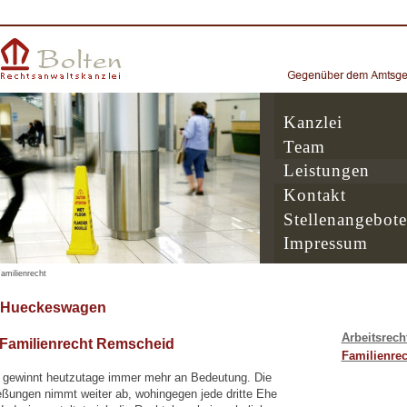
Kanzlei
Team
Leistungen
Kontakt
Stellenangebote
Impressum
amilienrecht
z Hueckeswagen
Arbeitsrech
 Familienrecht Remscheid
Familienrec
 gewinnt heutzutage immer mehr an Bedeutung. Die
eßungen nimmt weiter ab, wohingegen jede dritte Ehe