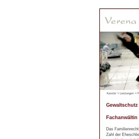
Kanzlei
>
Leistungen
>
F
Gewaltschut
Fachanwältin
Das Familienrecht
Zahl der Eheschli