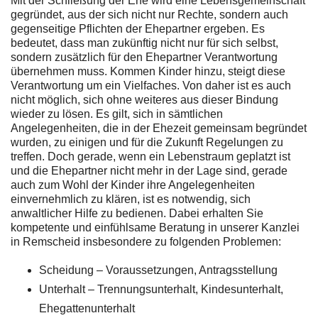
Mit der Schließung der Ehe wird eine Lebensgemeinschaft
gegründet, aus der sich nicht nur Rechte, sondern auch
gegenseitige Pflichten der Ehepartner ergeben. Es
bedeutet, dass man zukünftig nicht nur für sich selbst,
sondern zusätzlich für den Ehepartner Verantwortung
übernehmen muss. Kommen Kinder hinzu, steigt diese
Verantwortung um ein Vielfaches. Von daher ist es auch
nicht möglich, sich ohne weiteres aus dieser Bindung
wieder zu lösen. Es gilt, sich in sämtlichen
Angelegenheiten, die in der Ehezeit gemeinsam begründet
wurden, zu einigen und für die Zukunft Regelungen zu
treffen. Doch gerade, wenn ein Lebenstraum geplatzt ist
und die Ehepartner nicht mehr in der Lage sind, gerade
auch zum Wohl der Kinder ihre Angelegenheiten
einvernehmlich zu klären, ist es notwendig, sich
anwaltlicher Hilfe zu bedienen. Dabei erhalten Sie
kompetente und einfühlsame Beratung in unserer Kanzlei
in Remscheid insbesondere zu folgenden Problemen:
Scheidung – Voraussetzungen, Antragsstellung
Unterhalt – Trennungsunterhalt, Kindesunterhalt,
Ehegattenunterhalt