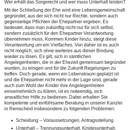
Wer erhält das Sorgerecht und wer muss Unterhalt leisten?
Mit der Schließung der Ehe wird eine Lebensgemeinschaft
gegründet, aus der sich nicht nur Rechte, sondern auch
gegenseitige Pflichten der Ehepartner ergeben. Es
bedeutet, dass man zukünftig nicht nur für sich selbst,
sondern zusätzlich für den Ehepartner Verantwortung
übernehmen muss. Kommen Kinder hinzu, steigt diese
Verantwortung um ein Vielfaches. Von daher ist es auch
nicht möglich, sich ohne weiteres aus dieser Bindung
wieder zu lösen. Es gilt, sich in sämtlichen
Angelegenheiten, die in der Ehezeit gemeinsam begründet
wurden, zu einigen und für die Zukunft Regelungen zu
treffen. Doch gerade, wenn ein Lebenstraum geplatzt ist
und die Ehepartner nicht mehr in der Lage sind, gerade
auch zum Wohl der Kinder ihre Angelegenheiten
einvernehmlich zu klären, ist es notwendig, sich
anwaltlicher Hilfe zu bedienen. Dabei erhalten Sie
kompetente und einfühlsame Beratung in unserer Kanzlei
in Remscheid insbesondere zu folgenden Problemen:
Scheidung – Voraussetzungen, Antragsstellung
Unterhalt – Trennungsunterhalt, Kindesunterhalt,