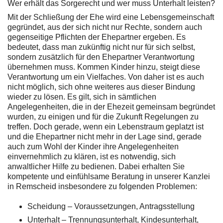
Wer erhält das Sorgerecht und wer muss Unterhalt leisten?
Mit der Schließung der Ehe wird eine Lebensgemeinschaft
gegründet, aus der sich nicht nur Rechte, sondern auch
gegenseitige Pflichten der Ehepartner ergeben. Es
bedeutet, dass man zukünftig nicht nur für sich selbst,
sondern zusätzlich für den Ehepartner Verantwortung
übernehmen muss. Kommen Kinder hinzu, steigt diese
Verantwortung um ein Vielfaches. Von daher ist es auch
nicht möglich, sich ohne weiteres aus dieser Bindung
wieder zu lösen. Es gilt, sich in sämtlichen
Angelegenheiten, die in der Ehezeit gemeinsam begründet
wurden, zu einigen und für die Zukunft Regelungen zu
treffen. Doch gerade, wenn ein Lebenstraum geplatzt ist
und die Ehepartner nicht mehr in der Lage sind, gerade
auch zum Wohl der Kinder ihre Angelegenheiten
einvernehmlich zu klären, ist es notwendig, sich
anwaltlicher Hilfe zu bedienen. Dabei erhalten Sie
kompetente und einfühlsame Beratung in unserer Kanzlei
in Remscheid insbesondere zu folgenden Problemen:
Scheidung – Voraussetzungen, Antragsstellung
Unterhalt – Trennungsunterhalt, Kindesunterhalt,