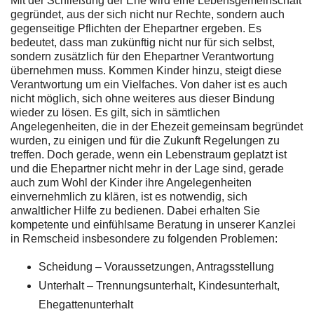
Mit der Schließung der Ehe wird eine Lebensgemeinschaft
gegründet, aus der sich nicht nur Rechte, sondern auch
gegenseitige Pflichten der Ehepartner ergeben. Es
bedeutet, dass man zukünftig nicht nur für sich selbst,
sondern zusätzlich für den Ehepartner Verantwortung
übernehmen muss. Kommen Kinder hinzu, steigt diese
Verantwortung um ein Vielfaches. Von daher ist es auch
nicht möglich, sich ohne weiteres aus dieser Bindung
wieder zu lösen. Es gilt, sich in sämtlichen
Angelegenheiten, die in der Ehezeit gemeinsam begründet
wurden, zu einigen und für die Zukunft Regelungen zu
treffen. Doch gerade, wenn ein Lebenstraum geplatzt ist
und die Ehepartner nicht mehr in der Lage sind, gerade
auch zum Wohl der Kinder ihre Angelegenheiten
einvernehmlich zu klären, ist es notwendig, sich
anwaltlicher Hilfe zu bedienen. Dabei erhalten Sie
kompetente und einfühlsame Beratung in unserer Kanzlei
in Remscheid insbesondere zu folgenden Problemen:
Scheidung – Voraussetzungen, Antragsstellung
Unterhalt – Trennungsunterhalt, Kindesunterhalt,
Ehegattenunterhalt