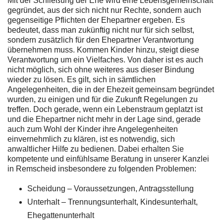
Mit der Schließung der Ehe wird eine Lebensgemeinschaft
gegründet, aus der sich nicht nur Rechte, sondern auch
gegenseitige Pflichten der Ehepartner ergeben. Es
bedeutet, dass man zukünftig nicht nur für sich selbst,
sondern zusätzlich für den Ehepartner Verantwortung
übernehmen muss. Kommen Kinder hinzu, steigt diese
Verantwortung um ein Vielfaches. Von daher ist es auch
nicht möglich, sich ohne weiteres aus dieser Bindung
wieder zu lösen. Es gilt, sich in sämtlichen
Angelegenheiten, die in der Ehezeit gemeinsam begründet
wurden, zu einigen und für die Zukunft Regelungen zu
treffen. Doch gerade, wenn ein Lebenstraum geplatzt ist
und die Ehepartner nicht mehr in der Lage sind, gerade
auch zum Wohl der Kinder ihre Angelegenheiten
einvernehmlich zu klären, ist es notwendig, sich
anwaltlicher Hilfe zu bedienen. Dabei erhalten Sie
kompetente und einfühlsame Beratung in unserer Kanzlei
in Remscheid insbesondere zu folgenden Problemen:
Scheidung – Voraussetzungen, Antragsstellung
Unterhalt – Trennungsunterhalt, Kindesunterhalt,
Ehegattenunterhalt